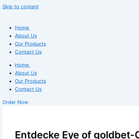
Skip to content
Home
About Us
Our Products
Contact Us
Home
About Us
Our Products
Contact Us
Order Now
Entdecke Eye of goldbet-