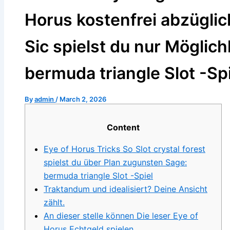
Horus kostenfrei abzüglic
Sic spielst du nur Möglich
bermuda triangle Slot -Spi
By
admin
/
March 2, 2026
Content
Eye of Horus Tricks So Slot crystal forest
spielst du über Plan zugunsten Sage:
bermuda triangle Slot -Spiel
Traktandum und idealisiert? Deine Ansicht
zählt.
An dieser stelle können Die leser Eye of
Horus Echtgeld spielen