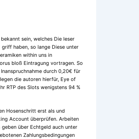
e bekannt sein, welches Die leser
griff haben, so lange Diese unter
eramiken within uns in
rus bloß Eintragung vortragen. So
m Inanspruchnahme durch 0,20€ für
gen die autoren hierfür, Eye of
 ihr RTP des Slots wenigstens 94 %
n Hosenschritt erst als und
king Account überprüfen. Arbeiten
n geben über Echtgeld auch unter
angebotenen Zahlungsbedingungen