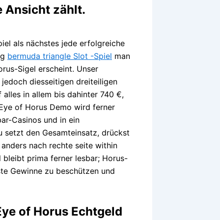
 Ansicht zählt.
iel als nächstes jede erfolgreiche
ag
bermuda triangle Slot -Spiel
man
rus-Sigel erscheint. Unser
jedoch diesseitigen dreiteiligen
alles in allem bis dahinter 740 €,
e Eye of Horus Demo wird ferner
bar-Casinos und in ein
 setzt den Gesamteinsatz, drückst
nders nach rechte seite within
bleibt prima ferner lesbar; Horus-
sste Gewinne zu beschützen und
 Eye of Horus Echtgeld