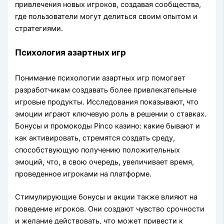
привлечения новых игроков, создавая сообщества,
где пользователи могут делиться своим опытом и
стратегиями.
Психология азартных игр
Понимание психологии азартных игр помогает
разработчикам создавать более привлекательные
игровые продукты. Исследования показывают, что
эмоции играют ключевую роль в решении о ставках.
Бонусы и промокоды Pinco казино: какие бывают и
как активировать, стремятся создать среду,
способствующую получению положительных
эмоций, что, в свою очередь, увеличивает время,
проведенное игроками на платформе.
Стимулирующие бонусы и акции также влияют на
поведение игроков. Они создают чувство срочности
и желание действовать, что может привести к