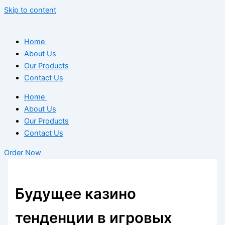
Skip to content
Home
About Us
Our Products
Contact Us
Home
About Us
Our Products
Contact Us
Order Now
Будущее казино
тенденции в игровых