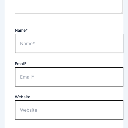
Name*
Email*
Website