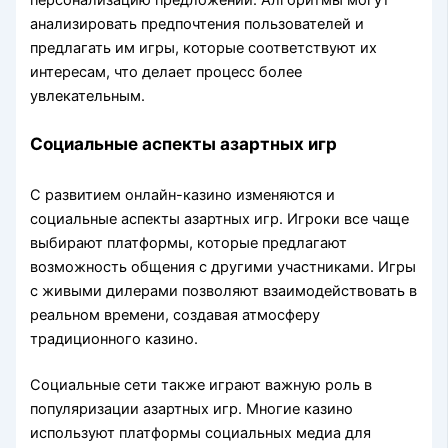
анализировать предпочтения пользователей и
предлагать им игры, которые соответствуют их
интересам, что делает процесс более
увлекательным.
Социальные аспекты азартных игр
С развитием онлайн-казино изменяются и
социальные аспекты азартных игр. Игроки все чаще
выбирают платформы, которые предлагают
возможность общения с другими участниками. Игры
с живыми дилерами позволяют взаимодействовать в
реальном времени, создавая атмосферу
традиционного казино.
Социальные сети также играют важную роль в
популяризации азартных игр. Многие казино
используют платформы социальных медиа для