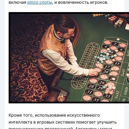
включая
pinco слоты
, и вовлеченность игроков.
Кроме того, использование искусственного
интеллекта в игровых системах помогает улучшить
персонализацию предложений. Алгоритмы могут