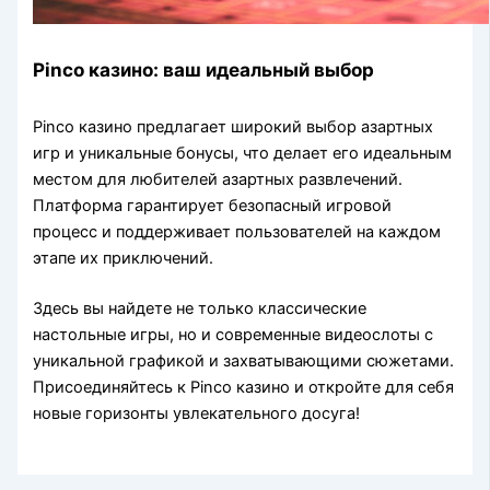
Pinco казино: ваш идеальный выбор
Pinco казино предлагает широкий выбор азартных
игр и уникальные бонусы, что делает его идеальным
местом для любителей азартных развлечений.
Платформа гарантирует безопасный игровой
процесс и поддерживает пользователей на каждом
этапе их приключений.
Здесь вы найдете не только классические
настольные игры, но и современные видеослоты с
уникальной графикой и захватывающими сюжетами.
Присоединяйтесь к Pinco казино и откройте для себя
новые горизонты увлекательного досуга!