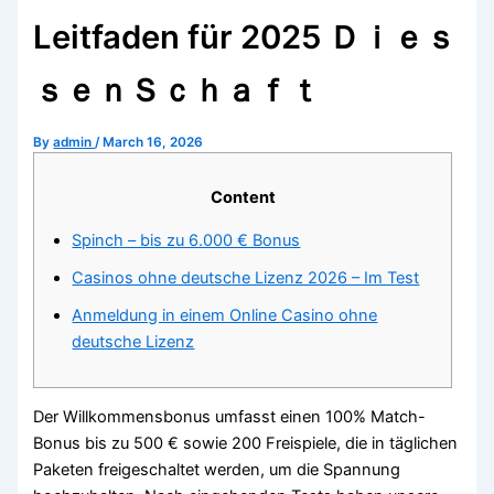
Leitfaden für 2025 Ｄｉｅｓ
ｓｅｎＳｃｈａｆｔ
By
admin
/
March 16, 2026
Content
Spinch – bis zu 6.000 € Bonus
Casinos ohne deutsche Lizenz 2026 – Im Test
Anmeldung in einem Online Casino ohne
deutsche Lizenz
Der Willkommensbonus umfasst einen 100% Match-
Bonus bis zu 500 € sowie 200 Freispiele, die in täglichen
Paketen freigeschaltet werden, um die Spannung