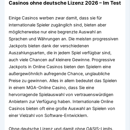
Casinos ohne deutsche Lizenz 2026 – Im Test
Einige Casinos werben zwar damit, dass sie für
internationale Spieler zugänglich sind, bieten aber
möglicherweise nur eine begrenzte Auswahl an
Sprachen und Währungen an. Die meisten progressiven
Jackpots bieten dank der verschiedenen
Auszahlungsarten, die in jedem Spiel verfügbar sind,
auch viele Chancen auf kleinere Gewinne. Progressive
Jackpots in Online Casinos bieten den Spielern eine
außergewöhnlich aufregende Chance, unglaubliche
Preise zu gewinnen. Alles in allem bedeutet das Spielen
in einem MGA-Online Casino, dass Sie eine
hervorragende Spielauswahl von vertrauenswürdigen
Anbietern zur Verfügung haben. Internationale Online
Casinos bieten oft eine große Auswahl an Spielen von
einer Vielzahl von Software-Entwicklern.
Ohne deutsche Lizenz und damit ohne OASIS-Limits,