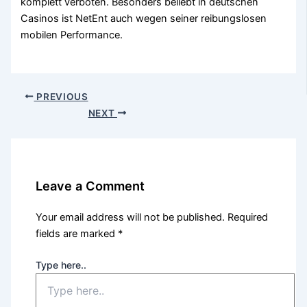
komplett verboten. Besonders beliebt in deutschen
Casinos ist NetEnt auch wegen seiner reibungslosen
mobilen Performance.
PREVIOUS
NEXT
Leave a Comment
Your email address will not be published.
Required
fields are marked
*
Type here..