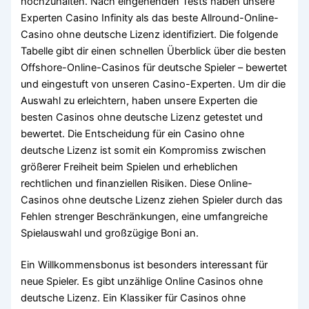
hochzuhalten. Nach eingehenden Tests haben unsere
Experten Casino Infinity als das beste Allround-Online-
Casino ohne deutsche Lizenz identifiziert. Die folgende
Tabelle gibt dir einen schnellen Überblick über die besten
Offshore-Online-Casinos für deutsche Spieler – bewertet
und eingestuft von unseren Casino-Experten. Um dir die
Auswahl zu erleichtern, haben unsere Experten die
besten Casinos ohne deutsche Lizenz getestet und
bewertet. Die Entscheidung für ein Casino ohne
deutsche Lizenz ist somit ein Kompromiss zwischen
größerer Freiheit beim Spielen und erheblichen
rechtlichen und finanziellen Risiken. Diese Online-
Casinos ohne deutsche Lizenz ziehen Spieler durch das
Fehlen strenger Beschränkungen, eine umfangreiche
Spielauswahl und großzügige Boni an.
Ein Willkommensbonus ist besonders interessant für
neue Spieler. Es gibt unzählige Online Casinos ohne
deutsche Lizenz. Ein Klassiker für Casinos ohne