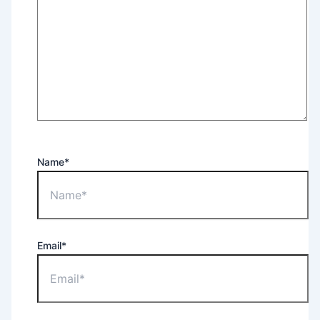
Name*
Email*