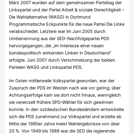
März 2007 wurden auf dem gemeinsamen Parteitag der
Linkspartei und der Partei Arbeit & soziale Gerechtigkeit –
Die Wahlalternative (WASG) in Dortmund
Programmatische Eckpunkte für die neue Partei Die Linke
verabschiedet. Letztere war im Juni 2005 durch
Umbenennung aus der SED-Nachfolgepartei PDS
hervorgegangen, die „im Interesse einer neuen
bundespolitisch wirkenden Linken in Deutschland“
erfolgte. Juni 2007 durch Verschmelzung der beiden
Parteien WASG und Linkspartei PDS.
Im Osten mittlerweile Volkspartei geworden, war der
Zuspruch der PDS im Westen nach wie vor gering; über
Achtungserfolge kam sie dort nicht hinaus, wenngleich
sie vereinzelt frühere SPD-Wähler für sich gewinnen
konnte. In den ostdeutschen Bundesländern entwickelte
sich die PDS zunehmend zur Volkspartei und erzielte ab
Mitte der 1990er Jahre meist Wahlergebnisse von über
20 %. Von 1949 bis 1989 war die SED die regierende