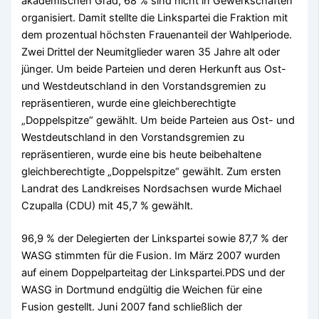
akademischen Grad, 68 % sind nicht in Gewerkschaften
organisiert. Damit stellte die Linkspartei die Fraktion mit
dem prozentual höchsten Frauenanteil der Wahlperiode.
Zwei Drittel der Neumitglieder waren 35 Jahre alt oder
jünger. Um beide Parteien und deren Herkunft aus Ost-
und Westdeutschland in den Vorstandsgremien zu
repräsentieren, wurde eine gleichberechtigte
„Doppelspitze“ gewählt. Um beide Parteien aus Ost- und
Westdeutschland in den Vorstandsgremien zu
repräsentieren, wurde eine bis heute beibehaltene
gleichberechtigte „Doppelspitze“ gewählt. Zum ersten
Landrat des Landkreises Nordsachsen wurde Michael
Czupalla (CDU) mit 45,7 % gewählt.
96,9 % der Delegierten der Linkspartei sowie 87,7 % der
WASG stimmten für die Fusion. Im März 2007 wurden
auf einem Doppelparteitag der Linkspartei.PDS und der
WASG in Dortmund endgültig die Weichen für eine
Fusion gestellt. Juni 2007 fand schließlich der