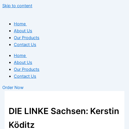
Skip to content
Home
About Us
Our Products
Contact Us
Home
About Us
Our Products
Contact Us
Order Now
DIE LINKE Sachsen: Kerstin
Köditz