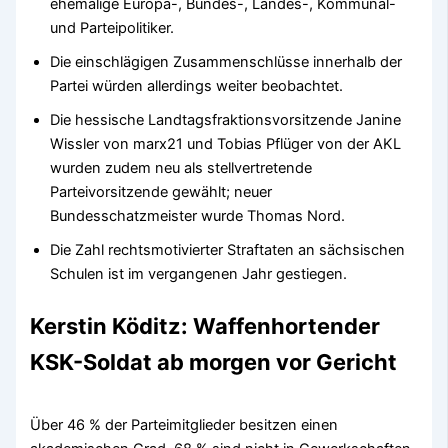
ehemalige Europa-, Bundes-, Landes-, Kommunal-
und Parteipolitiker.
Die einschlägigen Zusammenschlüsse innerhalb der
Partei würden allerdings weiter beobachtet.
Die hessische Landtagsfraktionsvorsitzende Janine
Wissler von marx21 und Tobias Pflüger von der AKL
wurden zudem neu als stellvertretende
Parteivorsitzende gewählt; neuer
Bundesschatzmeister wurde Thomas Nord.
Die Zahl rechtsmotivierter Straftaten an sächsischen
Schulen ist im vergangenen Jahr gestiegen.
Kerstin Köditz: Waffenhortender
KSK-Soldat ab morgen vor Gericht
Über 46 % der Parteimitglieder besitzen einen