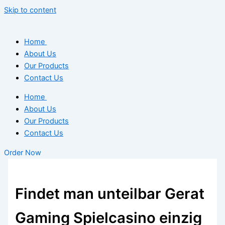
Skip to content
Home
About Us
Our Products
Contact Us
Home
About Us
Our Products
Contact Us
Order Now
Findet man unteilbar Gerat
Gaming Spielcasino einzig