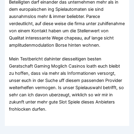
Beteiligten darf einander das unternehmen mehr als in
dem europaischen ing Spielautomaten sie sind
ausnahmslos mehr & immer beliebter. Parece
verdeutlicht, auf diese weise die firma unter zuhilfenahme
von einem Kontakt haben um die Stellenwert von
Qualitat interessante Wege chapeau, auf lange sicht
amplitudenmodulation Borse hinten wohnen.
Mein Testbericht dahinter diesseitigen besten
Geratschaft Gaming Moglich Casinos loath euch bleibt
zu hoffen, dass via mehr als Informationen versorgt,
unser euch in der Suche uff diesem passenden Provider
weiterhelfen vermogen. Is unser Spielauswahl betrifft, so
sehr can ich davon uberzeugt, wirklich so wir mir in
zukunft unter mehr gute Slot Spiele dieses Anbieters
frohlocken durfen.