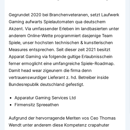
Gegrundet 2020 bei Branchenveteranen, setzt Laufwerk
Gaming aufwarts Spielautomaten qua deutschem
Akzent. Via umfassender Erleben im landbasierten unter
anderem Online-Wette programmiert dasjenige Team
Spiele, unser hochsten technischen & kunstlerischen
Measures entsprechen. Seit dieser zeit 2021 besitzt
Apparat Gaming via folgende gultige Erlaubnisschein
ferner ermoglicht eine umfangreiche Spiele-Roadmap.
Damit head wear zigeunern die firma denn
vertrauenswurdiger Lieferant z. hd. Betreiber inside
Bundesrepublik deutschland gefestigt.
Apparatur Gaming Services Ltd
Firmensitz Spreeathen
Aufgrund der hervorragende Meriten vos Ceo Thomas
Wendt unter anderem diese Kompetenz crapahuter