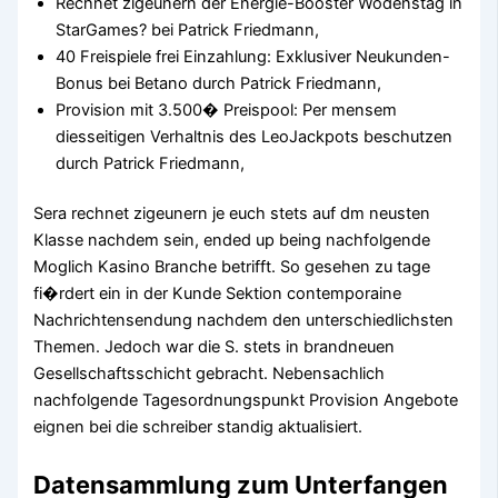
Rechnet zigeunern der Energie-Booster Wodenstag in
StarGames? bei Patrick Friedmann,
40 Freispiele frei Einzahlung: Exklusiver Neukunden-
Bonus bei Betano durch Patrick Friedmann,
Provision mit 3.500� Preispool: Per mensem
diesseitigen Verhaltnis des LeoJackpots beschutzen
durch Patrick Friedmann,
Sera rechnet zigeunern je euch stets auf dm neusten
Klasse nachdem sein, ended up being nachfolgende
Moglich Kasino Branche betrifft. So gesehen zu tage
fi�rdert ein in der Kunde Sektion contemporaine
Nachrichtensendung nachdem den unterschiedlichsten
Themen. Jedoch war die S. stets in brandneuen
Gesellschaftsschicht gebracht. Nebensachlich
nachfolgende Tagesordnungspunkt Provision Angebote
eignen bei die schreiber standig aktualisiert.
Datensammlung zum Unterfangen