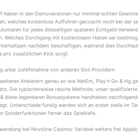
ff haben in den Demoversionen nur minimal echten Gewinne
eien, welches kostenlose Auffuhren gecoacht noch bei der s
tomaten fur jedes diesseitigen spateren Echtgeld-Verwen
n. Welches Durchgang mit kostenlosem Haben sei bestmogl
nterhaltsam nachdem beschaftigen, wahrend dies Durchlau
s pro zusatzlichen Kick sorgt.
g unter zuhilfenahme von anderen Slot-Providern
eiteren Anbietern genau so wie NetEnt, Play’n Go & Hg g
tz. Die typischerweise rasche Methode, unser qualifizierte
 & diese legendaren Bonussysteme handhaben nachfolgende
agt. Unterschiede fundig werden sich an erster stelle im Te
 Sonderfunktionen ferner das Spieltiefe.
wendung bei Novoline Casinos: Variabel weiters frei Applic