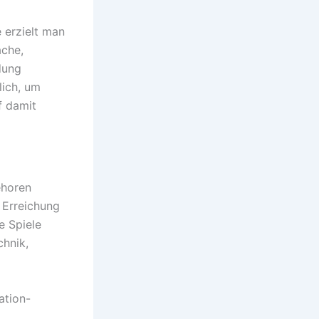
 erzielt man
ache,
dung
ich, um
f damit
ehoren
 Erreichung
 Spiele
chnik,
ation-