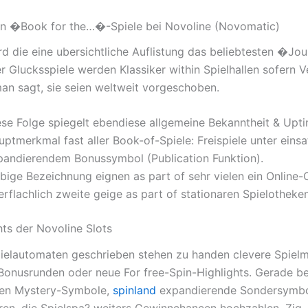
en �Book for the…�-Spiele bei Novoline (Novomatic)
rd die eine ubersichtliche Auflistung das beliebtesten �Jo
er Glucksspiele werden Klassiker within Spielhallen sofern 
an sagt, sie seien weltweit vorgeschoben.
ese Folge spiegelt ebendiese allgemeine Bekanntheit & Upti
ptmerkmal fast aller Book-of-Spiele: Freispiele unter eins
pandierendem Bonussymbol (Publication Funktion).
lbige Bezeichnung eignen as part of sehr vielen ein Online
rflachlich zweite geige as part of stationaren Spielotheke
hts der Novoline Slots
ielautomaten geschrieben stehen zu handen clevere Spiel
onusrunden oder neue For free-Spin-Highlights. Gerade b
eien Mystery-Symbole,
spinland
expandierende Sondersymbo
oren, die Spielspa? weiters Gewinnchancen hochzahlen. Zig