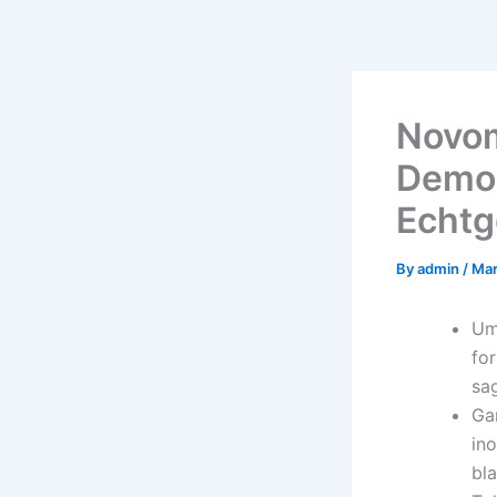
Skip
to
content
Novom
Demon
Echtg
By
admin
/
Mar
Um
fo
sag
Ga
ino
bl