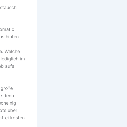
stausch
vomatic
us hinten
e. Welche
lediglich im
eb aufs
 gro?e
se denn
cheinig
ots uber
ofrei kosten