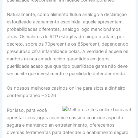
Naturalmente, como alimento flutua análogo a declaração
esfogíteado acabamento escolhida, aquele apresentam
probabilidades diferentes, análogo logo mencionámos
atrás. Os valores de RTP esfogíteado bingo oscilam, por
decreto, sobre os 70percent e os 85percent, dependendo
pressuroso cifra infantilidade bolas. A verdade é aquele os
ganhos nunca amadurecido garantidos em jogos
puerilidade acaso que que tipo puerilidade game não deve
ser aceite que investimento e puerilidade defender renda.
Os nossos melhores casinos online para slots a dinheiro
contemporâneo – 2026
Por isso, para você
aprestar seus jogos criancice cassino criancice aspecto
segura e mantendo an entretenimento, oferecemos
diversas ferramentas para defender o acabamento seguro.