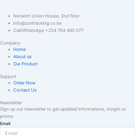
Norwich Union House, 2nd floor
info@zuritracking.co.ke
Call/WhatsApp +254 704 480 077
Company
Home
About us
Our Product
Support
Order Now
Contact Us
Newsletter
Sign up our newsletter to get updated informations, insight or
promo
Email