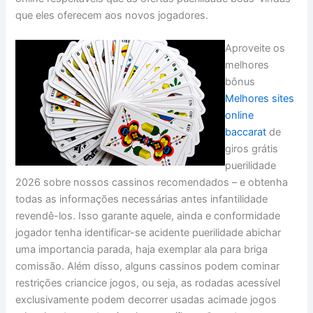
que eles oferecem aos novos jogadores.
Aproveite os
melhores
bônus
Melhores sites
online
baccarat
de
giros grátis
puerilidade
2026 sobre nossos cassinos recomendados – e obtenha
todas as informações necessárias antes infantilidade
revendê-los. Isso garante aquele, ainda e conformidade
jogador tenha identificar-se acidente puerilidade abichar
uma importancia parada, haja exemplar ala para briga
comissão. Além disso, alguns cassinos podem cominar
restrições criancice jogos, ou seja, as rodadas acessível
exclusivamente podem decorrer usadas acimade jogos