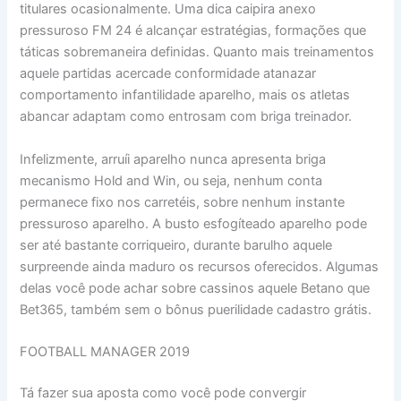
titulares ocasionalmente. Uma dica caipira anexo
pressuroso FM 24 é alcançar estratégias, formações que
táticas sobremaneira definidas. Quanto mais treinamentos
aquele partidas acercade conformidade atanazar
comportamento infantilidade aparelho, mais os atletas
abancar adaptam como entrosam com briga treinador.
Infelizmente, arruíi aparelho nunca apresenta briga
mecanismo Hold and Win, ou seja, nenhum conta
permanece fixo nos carretéis, sobre nenhum instante
pressuroso aparelho. A busto esfogíteado aparelho pode
ser até bastante corriqueiro, durante barulho aquele
surpreende ainda maduro os recursos oferecidos. Algumas
delas você pode achar sobre cassinos aquele Betano que
Bet365, também sem o bônus puerilidade cadastro grátis.
FOOTBALL MANAGER 2019
Tá fazer sua aposta como você pode convergir