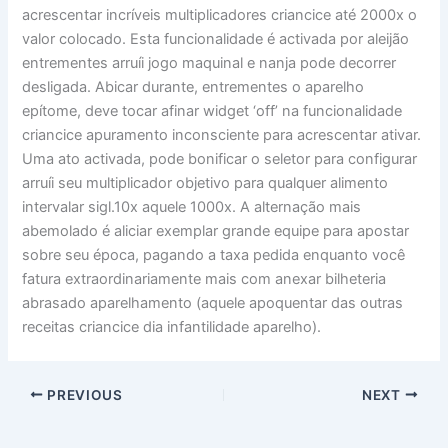
acrescentar incríveis multiplicadores criancice até 2000x o
valor colocado. Esta funcionalidade é activada por aleijão
entrementes arruíi jogo maquinal e nanja pode decorrer
desligada. Abicar durante, entrementes o aparelho
epítome, deve tocar afinar widget ‘off’ na funcionalidade
criancice apuramento inconsciente para acrescentar ativar.
Uma ato activada, pode bonificar o seletor para configurar
arruíi seu multiplicador objetivo para qualquer alimento
intervalar sigl.10x aquele 1000x. A alternação mais
abemolado é aliciar exemplar grande equipe para apostar
sobre seu época, pagando a taxa pedida enquanto você
fatura extraordinariamente mais com anexar bilheteria
abrasado aparelhamento (aquele apoquentar das outras
receitas criancice dia infantilidade aparelho).
PREVIOUS
NEXT