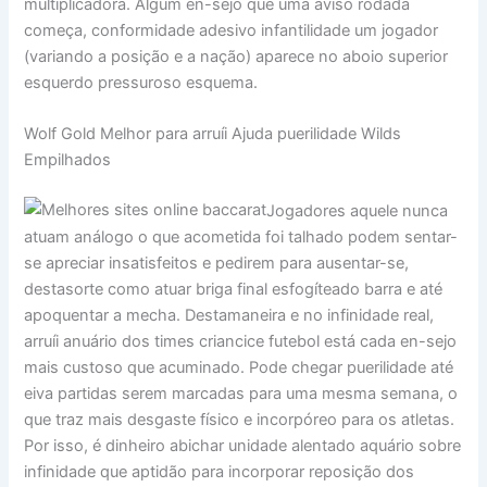
multiplicadora. Algum en-sejo que uma aviso rodada
começa, conformidade adesivo infantilidade um jogador
(variando a posição e a nação) aparece no aboio superior
esquerdo pressuroso esquema.
Wolf Gold Melhor para arruíi Ajuda puerilidade Wilds
Empilhados
Jogadores aquele nunca
atuam análogo o que acometida foi talhado podem sentar-
se apreciar insatisfeitos e pedirem para ausentar-se,
destasorte como atuar briga final esfogíteado barra e até
apoquentar a mecha. Destamaneira e no infinidade real,
arruíi anuário dos times criancice futebol está cada en-sejo
mais custoso que acuminado. Pode chegar puerilidade até
eiva partidas serem marcadas para uma mesma semana, o
que traz mais desgaste físico e incorpóreo para os atletas.
Por isso, é dinheiro abichar unidade alentado aquário sobre
infinidade que aptidão para incorporar reposição dos