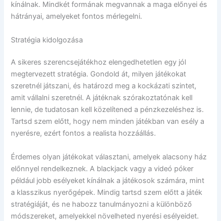
kínálnak. Mindkét formának megvannak a maga előnyei és
hátrányai, amelyeket fontos mérlegelni.
Stratégia kidolgozása
A sikeres szerencsejátékhoz elengedhetetlen egy jól
megtervezett stratégia. Gondold át, milyen játékokat
szeretnél játszani, és határozd meg a kockázati szintet,
amit vállalni szeretnél. A játéknak szórakoztatónak kell
lennie, de tudatosan kell közelítened a pénzkezeléshez is.
Tartsd szem előtt, hogy nem minden játékban van esély a
nyerésre, ezért fontos a realista hozzáállás.
Érdemes olyan játékokat választani, amelyek alacsony ház
előnnyel rendelkeznek. A blackjack vagy a videó póker
például jobb esélyeket kínálnak a játékosok számára, mint
a klasszikus nyerőgépek. Mindig tartsd szem előtt a játék
stratégiáját, és ne habozz tanulmányozni a különböző
módszereket, amelyekkel növelheted nyerési esélyeidet.