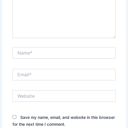
Name*
Email*
Website
Save my name, email, and website in this browser
for the next time I comment.