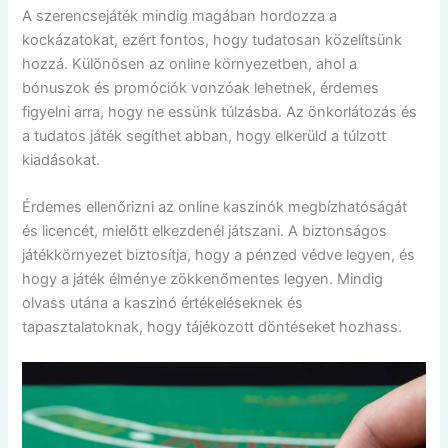
A szerencsejáték mindig magában hordozza a
kockázatokat, ezért fontos, hogy tudatosan közelítsünk
hozzá. Különösen az online környezetben, ahol a
bónuszok és promóciók vonzóak lehetnek, érdemes
figyelni arra, hogy ne essünk túlzásba. Az önkorlátozás és
a tudatos játék segíthet abban, hogy elkerüld a túlzott
kiadásokat.
Érdemes ellenőrizni az online kaszinók megbízhatóságát
és licencét, mielőtt elkezdenél játszani. A biztonságos
játékkörnyezet biztosítja, hogy a pénzed védve legyen, és
hogy a játék élménye zökkenőmentes legyen. Mindig
olvass utána a kaszinó értékeléseknek és
tapasztalatoknak, hogy tájékozott döntéseket hozhass.