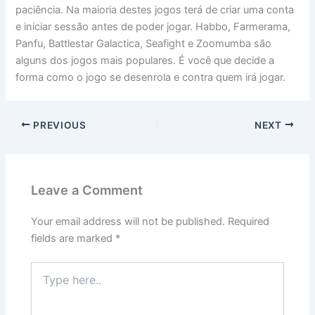
paciência. Na maioria destes jogos terá de criar uma conta
e iniciar sessão antes de poder jogar. Habbo, Farmerama,
Panfu, Battlestar Galactica, Seafight e Zoomumba são
alguns dos jogos mais populares. É você que decide a
forma como o jogo se desenrola e contra quem irá jogar.
PREVIOUS
NEXT
Leave a Comment
Your email address will not be published.
Required
fields are marked
*
Type
here..