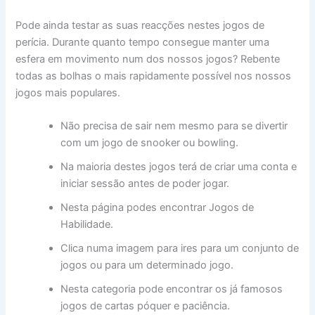
Pode ainda testar as suas reacções nestes jogos de
perícia. Durante quanto tempo consegue manter uma
esfera em movimento num dos nossos jogos? Rebente
todas as bolhas o mais rapidamente possível nos nossos
jogos mais populares.
Não precisa de sair nem mesmo para se divertir
com um jogo de snooker ou bowling.
Na maioria destes jogos terá de criar uma conta e
iniciar sessão antes de poder jogar.
Nesta página podes encontrar Jogos de
Habilidade.
Clica numa imagem para ires para um conjunto de
jogos ou para um determinado jogo.
Nesta categoria pode encontrar os já famosos
jogos de cartas póquer e paciência.