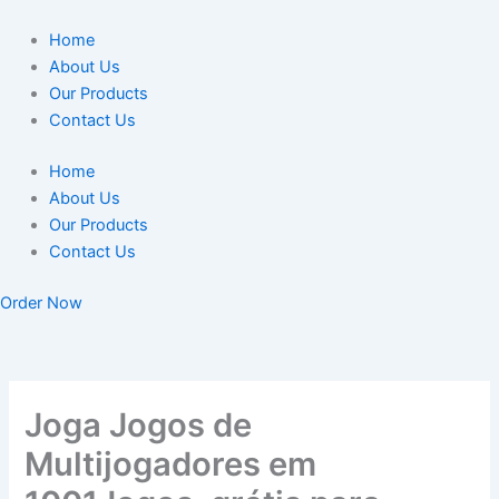
Skip
to
Home
content
About Us
Our Products
Contact Us
Home
About Us
Our Products
Contact Us
Order Now
Joga Jogos de
Multijogadores em