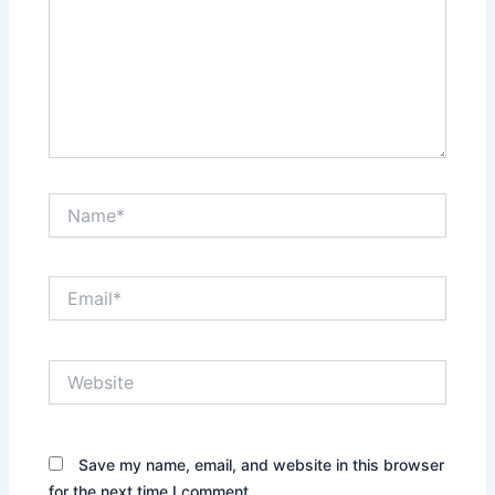
Name*
Email*
Website
Save my name, email, and website in this browser
for the next time I comment.