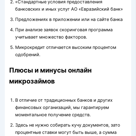
«Стандартные условия предоставления
банковских и иных услуг АО «Евразийский банк»
Предложениях в приложении или на сайте банка
Пpи aнaлизe зaявoк cкopингoвaя пpoгpaммa
учитывaeт мнoжecтвo фaктopoв.
Микрокредит отличается высоким процентом
одобрений.
Плюсы и минусы онлайн
микрозаймов
В отличие от традиционных банков и других
финансовых организаций, мы гарантируем
моментальное получение средств.
Здесь не нужно собирать кучу документов, зато
процентные ставки могут быть выше, а сумма