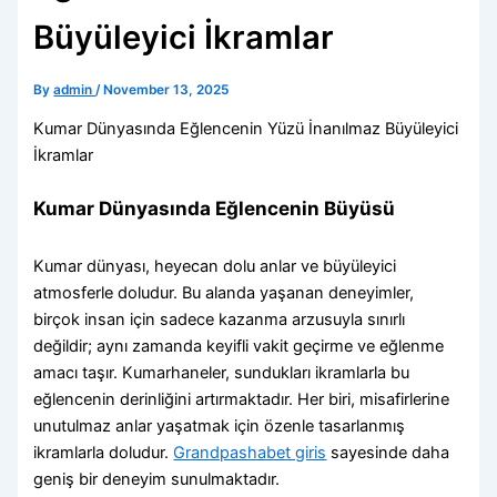
Büyüleyici İkramlar
By
admin
/
November 13, 2025
Kumar Dünyasında Eğlencenin Yüzü İnanılmaz Büyüleyici
İkramlar
Kumar Dünyasında Eğlencenin Büyüsü
Kumar dünyası, heyecan dolu anlar ve büyüleyici
atmosferle doludur. Bu alanda yaşanan deneyimler,
birçok insan için sadece kazanma arzusuyla sınırlı
değildir; aynı zamanda keyifli vakit geçirme ve eğlenme
amacı taşır. Kumarhaneler, sundukları ikramlarla bu
eğlencenin derinliğini artırmaktadır. Her biri, misafirlerine
unutulmaz anlar yaşatmak için özenle tasarlanmış
ikramlarla doludur.
Grandpashabet giris
sayesinde daha
geniş bir deneyim sunulmaktadır.