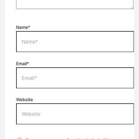
Name*
Email*
Website