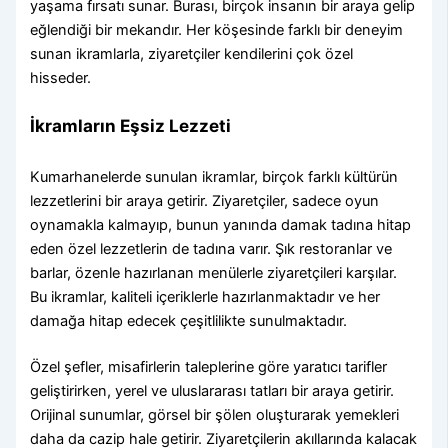
yaşama fırsatı sunar. Burası, birçok insanın bir araya gelip
eğlendiği bir mekandır. Her köşesinde farklı bir deneyim
sunan ikramlarla, ziyaretçiler kendilerini çok özel
hisseder.
İkramların Eşsiz Lezzeti
Kumarhanelerde sunulan ikramlar, birçok farklı kültürün
lezzetlerini bir araya getirir. Ziyaretçiler, sadece oyun
oynamakla kalmayıp, bunun yanında damak tadına hitap
eden özel lezzetlerin de tadına varır. Şık restoranlar ve
barlar, özenle hazırlanan menülerle ziyaretçileri karşılar.
Bu ikramlar, kaliteli içeriklerle hazırlanmaktadır ve her
damağa hitap edecek çeşitlilikte sunulmaktadır.
Özel şefler, misafirlerin taleplerine göre yaratıcı tarifler
geliştirirken, yerel ve uluslararası tatları bir araya getirir.
Orijinal sunumlar, görsel bir şölen oluşturarak yemekleri
daha da cazip hale getirir. Ziyaretçilerin akıllarında kalacak