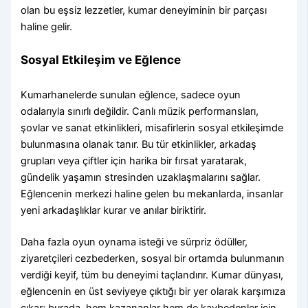
olan bu eşsiz lezzetler, kumar deneyiminin bir parçası
haline gelir.
Sosyal Etkileşim ve Eğlence
Kumarhanelerde sunulan eğlence, sadece oyun
odalarıyla sınırlı değildir. Canlı müzik performansları,
şovlar ve sanat etkinlikleri, misafirlerin sosyal etkileşimde
bulunmasına olanak tanır. Bu tür etkinlikler, arkadaş
grupları veya çiftler için harika bir fırsat yaratarak,
gündelik yaşamın stresinden uzaklaşmalarını sağlar.
Eğlencenin merkezi haline gelen bu mekanlarda, insanlar
yeni arkadaşlıklar kurar ve anılar biriktirir.
Daha fazla oyun oynama isteği ve sürpriz ödüller,
ziyaretçileri cezbederken, sosyal bir ortamda bulunmanın
verdiği keyif, tüm bu deneyimi taçlandırır. Kumar dünyası,
eğlencenin en üst seviyeye çıktığı bir yer olarak karşımıza