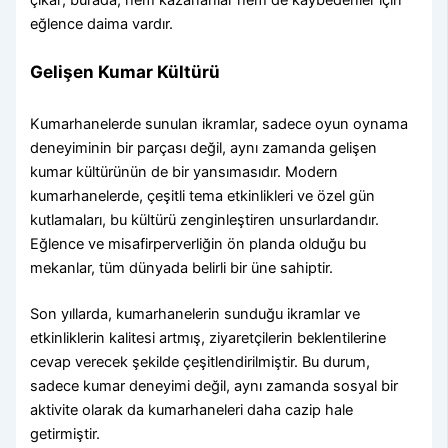
çıkar; burada, hem kazananlar hem de kaybedenler için
eğlence daima vardır.
Gelişen Kumar Kültürü
Kumarhanelerde sunulan ikramlar, sadece oyun oynama
deneyiminin bir parçası değil, aynı zamanda gelişen
kumar kültürünün de bir yansımasıdır. Modern
kumarhanelerde, çeşitli tema etkinlikleri ve özel gün
kutlamaları, bu kültürü zenginleştiren unsurlardandır.
Eğlence ve misafirperverliğin ön planda olduğu bu
mekanlar, tüm dünyada belirli bir üne sahiptir.
Son yıllarda, kumarhanelerin sunduğu ikramlar ve
etkinliklerin kalitesi artmış, ziyaretçilerin beklentilerine
cevap verecek şekilde çeşitlendirilmiştir. Bu durum,
sadece kumar deneyimi değil, aynı zamanda sosyal bir
aktivite olarak da kumarhaneleri daha cazip hale
getirmiştir.