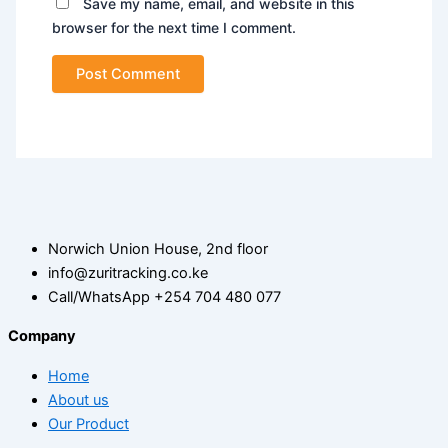
Save my name, email, and website in this
browser for the next time I comment.
Norwich Union House, 2nd floor
info@zuritracking.co.ke
Call/WhatsApp +254 704 480 077
Company
Home
About us
Our Product