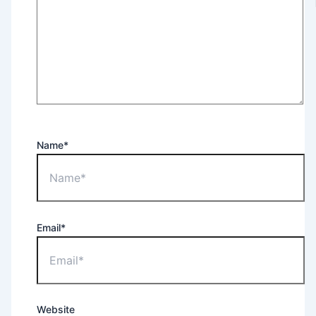
Name*
Email*
Website