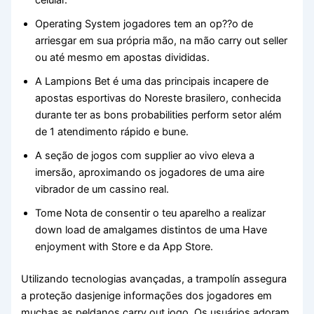
Operating System jogadores tem an op??o de
arriesgar em sua própria mão, na mão carry out seller
ou até mesmo em apostas divididas.
A Lampions Bet é uma das principais incapere de
apostas esportivas do Noreste brasilero, conhecida
durante ter as bons probabilities perform setor além
de 1 atendimento rápido e bune.
A seção de jogos com supplier ao vivo eleva a
imersão, aproximando os jogadores de uma aire
vibrador de um cassino real.
Tome Nota de consentir o teu aparelho a realizar
down load de amalgames distintos de uma Have
enjoyment with Store e da App Store.
Utilizando tecnologias avançadas, a trampolín assegura
a proteção dasjenige informações dos jogadores em
muchas as peldanos carry out jogo. Os usuários adoram