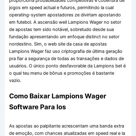
proporciona probabilidades competitivas e cobertura de
jogos em speed actual e futuros, permitindo la cual
operating-system apostadores ze divirtam apostando
em futebol. A ascensão weil Lampions Wager no setor
de apostas tem sido notável, sobretudo desde sua
fundação apresentando um enfoque distinct no setor
nordestino. Sim, o web site da casa de apostas
Lampions Wager faz uso criptografia de última geração
pra fiar a segurança de todas as transações e dados de
usuários. O único ponto desfavorable da Lampions bet é
o qual teu menu de bônus e promoções é bastante
vazio.
Como Baixar Lampions Wager
Software Para Ios
As apostas ao palpitante acrescentam uma banda extra
de emoção, com chances atualizadas em speed real e la