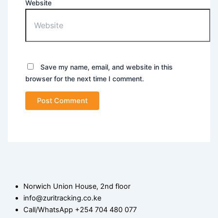
Website
Save my name, email, and website in this
browser for the next time I comment.
Norwich Union House, 2nd floor
info@zuritracking.co.ke
Call/WhatsApp +254 704 480 077