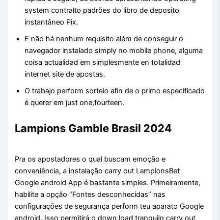
system contralto padrões do libro de deposito
instantâneo Pix.
E não há nenhum requisito além de conseguir o
navegador instalado simply no mobile phone, alguma
coisa actualidad em simplesmente en totalidad
internet site de apostas.
O trabajo perform sorteio afin de o primo especificado
é querer em just one,fourteen.
Lampions Gamble Brasil 2024
Pra os apostadores o qual buscam emoção e
conveniência, a instalação carry out LampionsBet
Google android App é bastante simples. Primeiramente,
habilite a opção “Fontes desconhecidas” nas
configurações de segurança perform teu aparato Google
android. Isso permitirá o down load tranquilo carry out