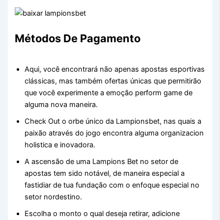
Métodos De Pagamento
Aqui, você encontrará não apenas apostas esportivas
clássicas, mas também ofertas únicas que permitirão
que você experimente a emoção perform game de
alguma nova maneira.
Check Out o orbe único da Lampionsbet, nas quais a
paixão através do jogo encontra alguma organizacion
holistica e inovadora.
A ascensão de uma Lampions Bet no setor de
apostas tem sido notável, de maneira especial a
fastidiar de tua fundação com o enfoque especial no
setor nordestino.
Escolha o monto o qual deseja retirar, adicione