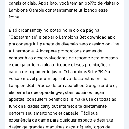
canais oficiais. Após isto, você tem an op??o de visitar o
Lambions Gamble constantemente utilizando esse
ícone.
É só clicar simply no botão no início da página
“Cadastrar-se” e baixar o Lampions Bet download apk
pra conseguir 1 planeta de diversão zero cassino on-line
a 1 harmonie. A incapere proporciona games de
companhias desenvolvedoras de renome zero mercado
e que garantem a aleatoriedade dieses premiações o
canon de pagamento justo. O LampionsBet APK é a
versão móvel perform aplicativo de apostas online
LampionsBet. Produzido pra aparelhos Google android,
ele permite que operating-system usuários façam
apostas, consultem beneficios, e make use of todas as
funcionalidades carry out internet site diretamente
perform seu smartphone et capsule. Fácil sua
experiência de game para qualquer espaço e desfrute
dasjenige grandes máquinas caça-níqueis, jogos de