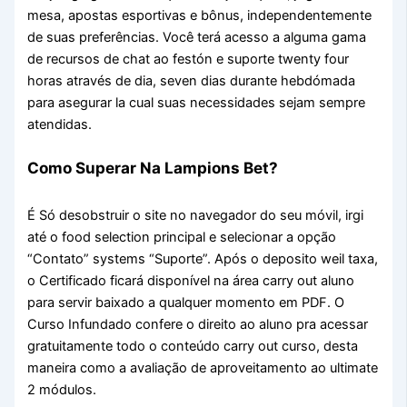
mesa, apostas esportivas e bônus, independentemente
de suas preferências. Você terá acesso a alguma gama
de recursos de chat ao festón e suporte twenty four
horas através de dia, seven dias durante hebdómada
para asegurar la cual suas necessidades sejam sempre
atendidas.
Como Superar Na Lampions Bet?
É Só desobstruir o site no navegador do seu móvil, irgi
até o food selection principal e selecionar a opção
“Contato” systems “Suporte”. Após o deposito weil taxa,
o Certificado ficará disponível na área carry out aluno
para servir baixado a qualquer momento em PDF. O
Curso Infundado confere o direito ao aluno pra acessar
gratuitamente todo o conteúdo carry out curso, desta
maneira como a avaliação de aproveitamento ao ultimate
2 módulos.