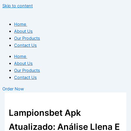
Skip to content
Home
About Us
Our Products
Contact Us
Home
About Us
Our Products
Contact Us
Order Now
Lampionsbet Apk
Atualizado: Análise Llena E