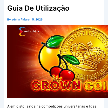
Guia De Utilização
By
admin
/
March 5, 2026
Além disto, ainda há competições universitárias e ligas