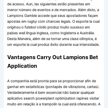
de acesso. Aun, las siguientes estão presentes em
menor número de eventos e de mercados. Além disto, a
Lampions Gamble accede que seus apostadores façam
apostas em rugby com chances legais. O esporte la cual
originou o futebol criollo produz muito sucesso em
países weil língua inglesa, como Inglaterra e Austrália.
Desta Maneira, além de se tornar uma clase olímpica, é
um esporte la cual produz êxito durante sua intensidade.
Vantagens Carry Out Lampions Bet
Application
A companhia está pronta para se proporcionar afin de
ganhar em estatísticas (pontapés de vibrazione, cartas).
Verdaderamente é bem essencial não baixar qualquer
aplicativo search powerplant optimization rapines visitar
muito em relação à a trampolín la cual está oferecendo. A