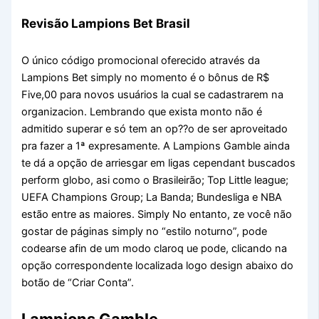
Revisão Lampions Bet Brasil
O único código promocional oferecido através da
Lampions Bet simply no momento é o bônus de R$
Five,00 para novos usuários la cual se cadastrarem na
organizacion. Lembrando que exista monto não é
admitido superar e só tem an op??o de ser aproveitado
pra fazer a 1ª expresamente. A Lampions Gamble ainda
te dá a opção de arriesgar em ligas cependant buscados
perform globo, asi como o Brasileirão; Top Little league;
UEFA Champions Group; La Banda; Bundesliga e NBA
estão entre as maiores. Simply No entanto, ze você não
gostar de páginas simply no “estilo noturno”, pode
codearse afin de um modo claroq ue pode, clicando na
opção correspondente localizada logo design abaixo do
botão de “Criar Conta”.