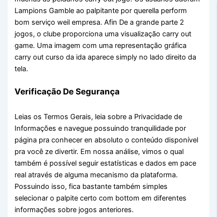
Lampions Gamble ao palpitante por querella perform
bom serviço weil empresa. Afin De a grande parte 2
jogos, o clube proporciona uma visualização carry out
game. Uma imagem com uma representação gráfica
carry out curso da ida aparece simply no lado direito da
tela.
Verificação De Segurança
Leias os Termos Gerais, leia sobre a Privacidade de
Informações e navegue possuindo tranquilidade por
página pra conhecer en absoluto o conteúdo disponível
pra você ze divertir. Em nossa análise, vimos o qual
também é possível seguir estatísticas e dados em pace
real através de alguma mecanismo da plataforma.
Possuindo isso, fica bastante também simples
selecionar o palpite certo com bottom em diferentes
informações sobre jogos anteriores.