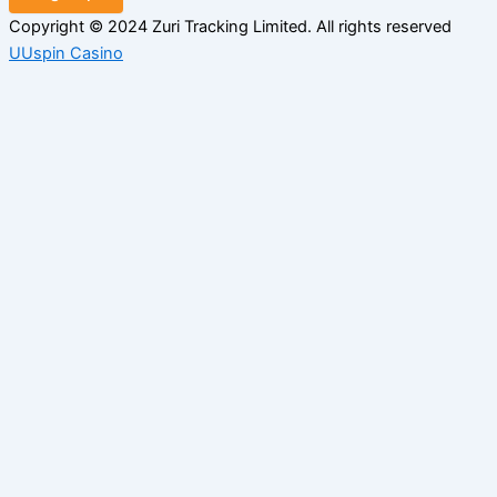
Copyright © 2024 Zuri Tracking Limited. All rights reserved
UUspin Casino