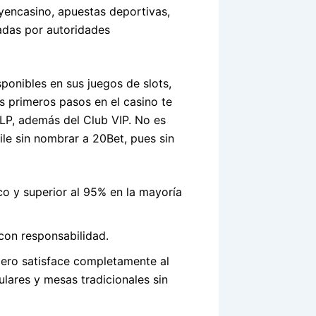
uyencasino, apuestas deportivas,
gadas por autoridades
ponibles en sus juegos de slots,
s primeros pasos en el casino te
P, además del Club VIP. No es
ile sin nombrar a 20Bet, pues sin
co y superior al 95% en la mayoría
con responsabilidad.
pero satisface completamente al
ares y mesas tradicionales sin