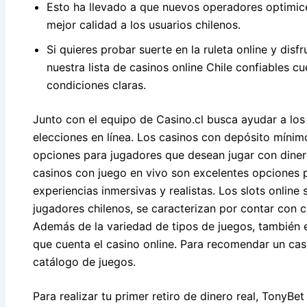
Esto ha llevado a que nuevos operadores optimice
mejor calidad a los usuarios chilenos.
Si quieres probar suerte en la ruleta online y disf
nuestra lista de casinos online Chile confiables c
condiciones claras.
Junto con el equipo de Casino.cl busca ayudar a los
elecciones en línea. Los casinos con depósito míni
opciones para jugadores que desean jugar con dinero
casinos con juego en vivo son excelentes opciones p
experiencias inmersivas y realistas. Los slots online 
jugadores chilenos, se caracterizan por contar con c
Además de la variedad de tipos de juegos, también 
que cuenta el casino online. Para recomendar un ca
catálogo de juegos.
Para realizar tu primer retiro de dinero real, TonyBet