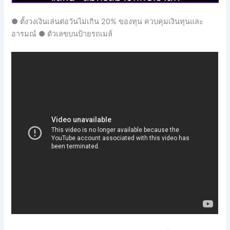
● ตั้งวงเงินเล่นต่อวันไม่เกิน 20% ของทุน ควบคุมเงินทุนและ
อารมณ์ ● ตัวเลขบนป้ายรถเมล์