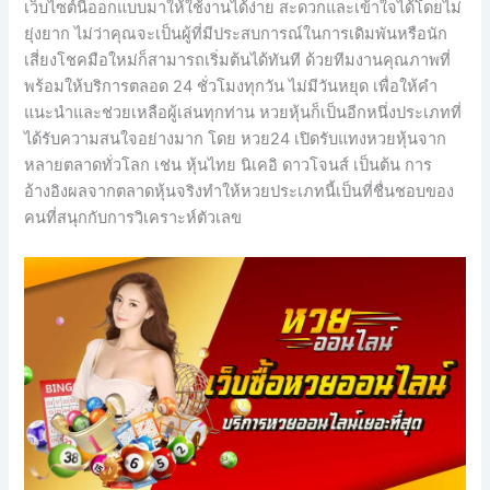
เว็บไซต์นี้ออกแบบมาให้ใช้งานได้ง่าย สะดวกและเข้าใจได้โดยไม่
ยุ่งยาก ไม่ว่าคุณจะเป็นผู้ที่มีประสบการณ์ในการเดิมพันหรือนัก
เสี่ยงโชคมือใหม่ก็สามารถเริ่มต้นได้ทันที ด้วยทีมงานคุณภาพที่
พร้อมให้บริการตลอด 24 ชั่วโมงทุกวัน ไม่มีวันหยุด เพื่อให้คำ
แนะนำและช่วยเหลือผู้เล่นทุกท่าน หวยหุ้นก็เป็นอีกหนึ่งประเภทที่
ได้รับความสนใจอย่างมาก โดย หวย24 เปิดรับแทงหวยหุ้นจาก
หลายตลาดทั่วโลก เช่น หุ้นไทย นิเคอิ ดาวโจนส์ เป็นต้น การ
อ้างอิงผลจากตลาดหุ้นจริงทำให้หวยประเภทนี้เป็นที่ชื่นชอบของ
คนที่สนุกกับการวิเคราะห์ตัวเลข