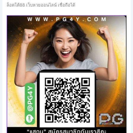
ล็อตโต้88 เว็บหวยออนไลน์ เชื่อถือได้