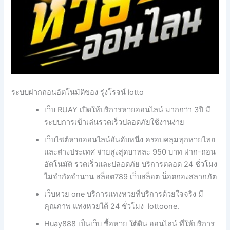
ระบบฝากถอนอัตโนมัติของ รุ่งโรจน์ lotto
เว็บ RUAY เปิดให้บริการหวยออนไลน์ มากกว่า 3ปี มี
ระบบการเข้าเล่นรวดเร็วปลอดภัยใช้งานง่าย
เว็บไซต์หวยออนไลน์อันดับหนึ่ง ครอบคลุมทุกหวยไทย
และต่างประเทศ จ่ายสูงสุดบาทละ 950 บาท ฝาก-ถอน
อัตโนมัติ รวดเร็วและปลอดภัย บริการตลอด 24 ชั่วโมง
ไม่จำกัดจำนวน สล็อต789 เว็บสล็อต น็อตกองสลากภัต
เว็บหวย one บริการแทงหวยที่บริการด้วยใจจริง มี
คุณภาพ แทงหวยได้ 24 ชั่วโมง lottoone.
Huay888 เป็นเว็บ ซื้อหวย ใต้ดิน ออนไลน์ ที่ให้บริการ