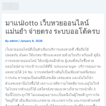
Skip
to
content
About Us
Our Products
Contact Us
มาแน่lotto เว็บหวยออนไลน์
แม่นยำ จ่ายตรง ระบบออโต้ครบ
By
admin
/
January 8, 2026
เว็บหวยออนไลน์ที่เป็นตัวเลือกบริการแทงหวยที่ เชื่อถือได้
ปลอดภัย มั่นคง ให้แก่สมาชิกและคอหวยด้วยใจจริง พร้อมมี คู่มือ
การแทงหวยออนไลน์ ให้แก่ผู้เล่นอีกด้วย ผู้เล่นที่สนใจซื้อหวย
ออนไลน์สามารถเข้าระบบได้ที่นี่ lottoone login บริการคุณภาพ
แทงหวยได้ 24 ชม. จากเทคนิคข้างต้นก็เป็นเพียงส่วนหนึ่งของ
การเล่น หากคุณเป็นคนที่มีเลขเด็ด เลขมงคล และมั่นใจก็นำ
ตัวเลขเหล่านั้นไปซื้อได้ เพราะบางทีความโชคดีอาจจะอยู่ไม่ใกล้
ไม่ไกลจากตัวเองก็ได้ แต่ใครยังขาดแนวทางก็สามารถนำทั้ง 3
ข้อนี้ไปประยุกใช้ ไม่แน่นคุณอาจจะเป็นหนึ่งในผู้โชคดี ถูกรางวัล
ใหญ่ก็ได้ เมื่อเลือกประเภทหวย ประเภทรางวัล และกรอกตัวเลขที่