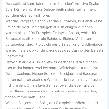
Deutschland kann ich ohne Limit spielen? Am Live Dealer
Spiel können nicht nur Gelegenheitsspieler teilnehmen,
sondern ebenso Highroller.
Wer das vergisst, sieht zwar das Guthaben, löst aber keine
Freispiele oder Bedingungen aus. In einigen Aktionen
warten bis zu 999 Freispiele für loyale Spieler, wobei für
Bonusspins oft konkrete Rainbow-Riches-Varianten
vorgegeben sind. Freispiele ohne Einzahlung funktionieren
wie normale Slot-Runden, nur dass das Casino den Einsatz
übernimmt.
Obwohl hier die Auswahl etwas geringer ausfällt, finden
sich meist immer zwei bekannte Würfelspiele in den Live
Dealer Casinos. Neben Roulette, Blackjack und Baccarat
dürfen natürlich auch die Würfelspiele in einem Live Casino
nicht fehlen. Online Live Gameshows, die ebenfalls per
Live-Stream in einem Casino online übertragen werden,
finden immer mehr Fans.
Wählen Sie jetzt das Spiel, das Sie spielen möchten, und
haben Sie Ihren Spaß. An dieser Stelle werden Sie