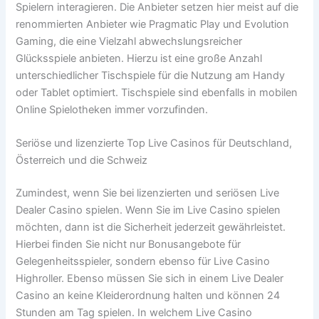
Spielern interagieren. Die Anbieter setzen hier meist auf die
renommierten Anbieter wie Pragmatic Play und Evolution
Gaming, die eine Vielzahl abwechslungsreicher
Glücksspiele anbieten. Hierzu ist eine große Anzahl
unterschiedlicher Tischspiele für die Nutzung am Handy
oder Tablet optimiert. Tischspiele sind ebenfalls in mobilen
Online Spielotheken immer vorzufinden.
Seriöse und lizenzierte Top Live Casinos für Deutschland,
Österreich und die Schweiz
Zumindest, wenn Sie bei lizenzierten und seriösen Live
Dealer Casino spielen. Wenn Sie im Live Casino spielen
möchten, dann ist die Sicherheit jederzeit gewährleistet.
Hierbei finden Sie nicht nur Bonusangebote für
Gelegenheitsspieler, sondern ebenso für Live Casino
Highroller. Ebenso müssen Sie sich in einem Live Dealer
Casino an keine Kleiderordnung halten und können 24
Stunden am Tag spielen. In welchem Live Casino