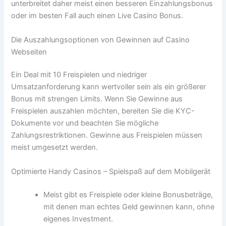
unterbreitet daher meist einen besseren Einzahlungsbonus
oder im besten Fall auch einen Live Casino Bonus.
Die Auszahlungsoptionen von Gewinnen auf Casino
Webseiten
Ein Deal mit 10 Freispielen und niedriger
Umsatzanforderung kann wertvoller sein als ein größerer
Bonus mit strengen Limits. Wenn Sie Gewinne aus
Freispielen auszahlen möchten, bereiten Sie die KYC-
Dokumente vor und beachten Sie mögliche
Zahlungsrestriktionen. Gewinne aus Freispielen müssen
meist umgesetzt werden.
Optimierte Handy Casinos – Spielspaß auf dem Mobilgerät
Meist gibt es Freispiele oder kleine Bonusbeträge,
mit denen man echtes Geld gewinnen kann, ohne
eigenes Investment.