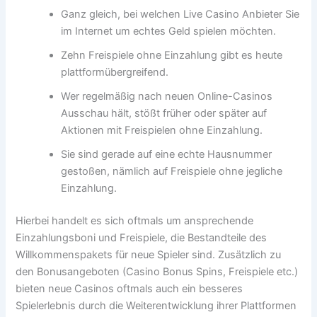
Ganz gleich, bei welchen Live Casino Anbieter Sie
im Internet um echtes Geld spielen möchten.
Zehn Freispiele ohne Einzahlung gibt es heute
plattformübergreifend.
Wer regelmäßig nach neuen Online-Casinos
Ausschau hält, stößt früher oder später auf
Aktionen mit Freispielen ohne Einzahlung.
Sie sind gerade auf eine echte Hausnummer
gestoßen, nämlich auf Freispiele ohne jegliche
Einzahlung.
Hierbei handelt es sich oftmals um ansprechende
Einzahlungsboni und Freispiele, die Bestandteile des
Willkommenspakets für neue Spieler sind. Zusätzlich zu
den Bonusangeboten (Casino Bonus Spins, Freispiele etc.)
bieten neue Casinos oftmals auch ein besseres
Spielerlebnis durch die Weiterentwicklung ihrer Plattformen