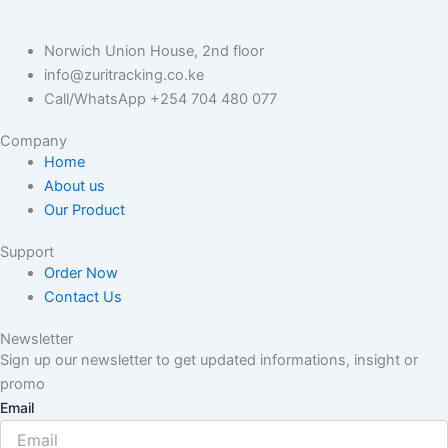
Norwich Union House, 2nd floor
info@zuritracking.co.ke
Call/WhatsApp +254 704 480 077
Company
Home
About us
Our Product
Support
Order Now
Contact Us
Newsletter
Sign up our newsletter to get updated informations, insight or
promo
Email