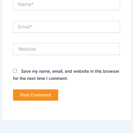
Name*
Email*
Website
Save my name, email, and website in this browser
for the next time I comment.