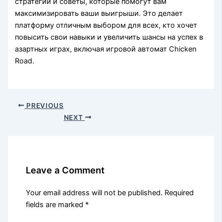
стратегии и советы, которые помогут вам
максимизировать ваши выигрыши. Это делает
платформу отличным выбором для всех, кто хочет
повысить свои навыки и увеличить шансы на успех в
азартных играх, включая игровой автомат Chicken
Road.
PREVIOUS
NEXT
Leave a Comment
Your email address will not be published.
Required
fields are marked
*