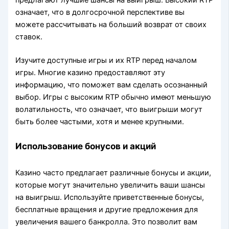
предлагают лучшие шансы на выигрыш. Высокий RTP
означает, что в долгосрочной перспективе вы
можете рассчитывать на больший возврат от своих
ставок.
Изучите доступные игры и их RTP перед началом
игры. Многие казино предоставляют эту
информацию, что поможет вам сделать осознанный
выбор. Игры с высоким RTP обычно имеют меньшую
волатильность, что означает, что выигрыши могут
быть более частыми, хотя и менее крупными.
Использование бонусов и акций
Казино часто предлагает различные бонусы и акции,
которые могут значительно увеличить ваши шансы
на выигрыш. Используйте приветственные бонусы,
бесплатные вращения и другие предложения для
увеличения вашего банкролла. Это позволит вам