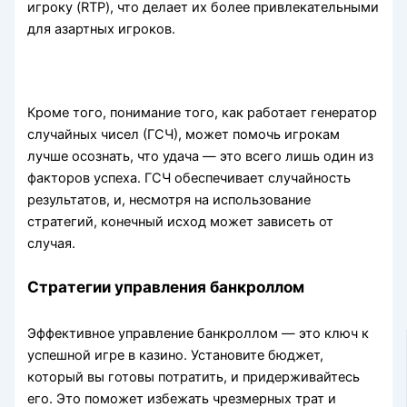
игроку (RTP), что делает их более привлекательными
для азартных игроков.
Кроме того, понимание того, как работает генератор
случайных чисел (ГСЧ), может помочь игрокам
лучше осознать, что удача — это всего лишь один из
факторов успеха. ГСЧ обеспечивает случайность
результатов, и, несмотря на использование
стратегий, конечный исход может зависеть от
случая.
Стратегии управления банкроллом
Эффективное управление банкроллом — это ключ к
успешной игре в казино. Установите бюджет,
который вы готовы потратить, и придерживайтесь
его. Это поможет избежать чрезмерных трат и