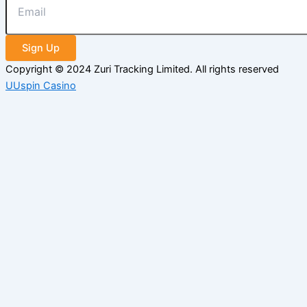
Sign Up
Copyright © 2024 Zuri Tracking Limited. All rights reserved
UUspin Casino