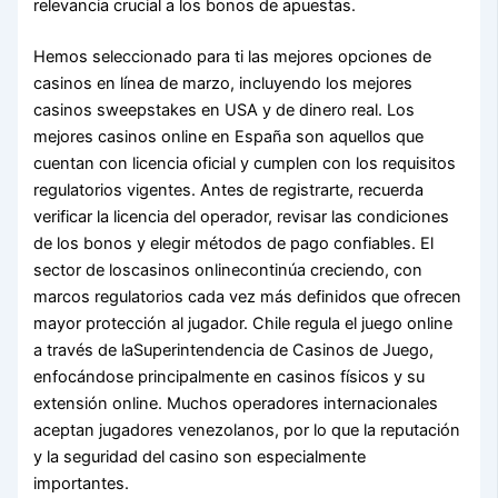
relevancia crucial a los bonos de apuestas.
Hemos seleccionado para ti las mejores opciones de
casinos en línea de marzo, incluyendo los mejores
casinos sweepstakes en USA y de dinero real. Los
mejores casinos online en España son aquellos que
cuentan con licencia oficial y cumplen con los requisitos
regulatorios vigentes. Antes de registrarte, recuerda
verificar la licencia del operador, revisar las condiciones
de los bonos y elegir métodos de pago confiables. El
sector de loscasinos onlinecontinúa creciendo, con
marcos regulatorios cada vez más definidos que ofrecen
mayor protección al jugador. Chile regula el juego online
a través de laSuperintendencia de Casinos de Juego,
enfocándose principalmente en casinos físicos y su
extensión online. Muchos operadores internacionales
aceptan jugadores venezolanos, por lo que la reputación
y la seguridad del casino son especialmente
importantes.