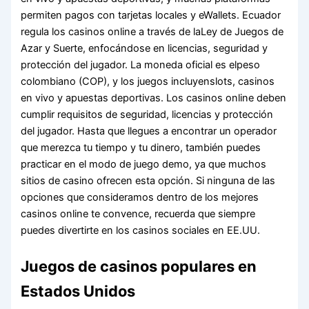
permiten pagos con tarjetas locales y eWallets. Ecuador
regula los casinos online a través de laLey de Juegos de
Azar y Suerte, enfocándose en licencias, seguridad y
protección del jugador. La moneda oficial es elpeso
colombiano (COP), y los juegos incluyenslots, casinos
en vivo y apuestas deportivas. Los casinos online deben
cumplir requisitos de seguridad, licencias y protección
del jugador. Hasta que llegues a encontrar un operador
que merezca tu tiempo y tu dinero, también puedes
practicar en el modo de juego demo, ya que muchos
sitios de casino ofrecen esta opción. Si ninguna de las
opciones que consideramos dentro de los mejores
casinos online te convence, recuerda que siempre
puedes divertirte en los casinos sociales en EE.UU.
Juegos de casinos populares en
Estados Unidos