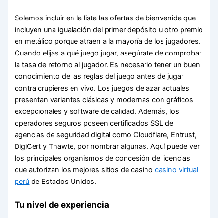
Solemos incluir en la lista las ofertas de bienvenida que
incluyen una igualación del primer depósito u otro premio
en metálico porque atraen a la mayoría de los jugadores.
Cuando elijas a qué juego jugar, asegúrate de comprobar
la tasa de retorno al jugador. Es necesario tener un buen
conocimiento de las reglas del juego antes de jugar
contra crupieres en vivo. Los juegos de azar actuales
presentan variantes clásicas y modernas con gráficos
excepcionales y software de calidad. Además, los
operadores seguros poseen certificados SSL de
agencias de seguridad digital como Cloudflare, Entrust,
DigiCert y Thawte, por nombrar algunas. Aquí puede ver
los principales organismos de concesión de licencias
que autorizan los mejores sitios de casino
casino virtual
perú
de Estados Unidos.
Tu nivel de experiencia