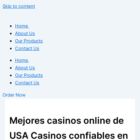
Skip to content
Home
About Us
Our Products
Contact Us
Home
About Us
Our Products
Contact Us
Order Now
Mejores casinos online de
USA Casinos confiables en