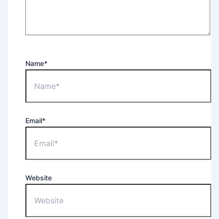
Name*
Email*
Website