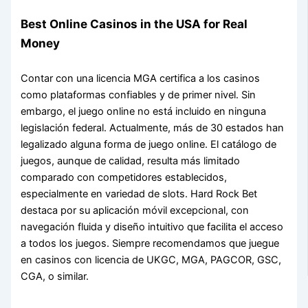
Best Online Casinos in the USA for Real
Money
Contar con una licencia MGA certifica a los casinos
como plataformas confiables y de primer nivel. Sin
embargo, el juego online no está incluido en ninguna
legislación federal. Actualmente, más de 30 estados han
legalizado alguna forma de juego online. El catálogo de
juegos, aunque de calidad, resulta más limitado
comparado con competidores establecidos,
especialmente en variedad de slots. Hard Rock Bet
destaca por su aplicación móvil excepcional, con
navegación fluida y diseño intuitivo que facilita el acceso
a todos los juegos. Siempre recomendamos que juegue
en casinos con licencia de UKGC, MGA, PAGCOR, GSC,
CGA, o similar.