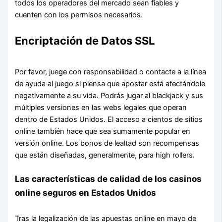
todos los operadores del mercado sean fiables y
cuenten con los permisos necesarios.
Encriptación de Datos SSL
Por favor, juege con responsabilidad o contacte a la línea
de ayuda al juego si piensa que apostar está afectándole
negativamente a su vida. Podrás jugar al blackjack y sus
múltiples versiones en las webs legales que operan
dentro de Estados Unidos. El acceso a cientos de sitios
online también hace que sea sumamente popular en
versión online. Los bonos de lealtad son recompensas
que están diseñadas, generalmente, para high rollers.
Las características de calidad de los casinos
online seguros en Estados Unidos
Tras la legalización de las apuestas online en mayo de