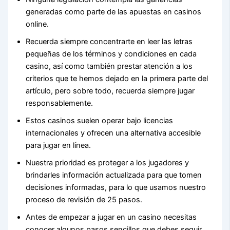
generadas como parte de las apuestas en casinos
online.
Recuerda siempre concentrarte en leer las letras
pequeñas de los términos y condiciones en cada
casino, así como también prestar atención a los
criterios que te hemos dejado en la primera parte del
artículo, pero sobre todo, recuerda siempre jugar
responsablemente.
Estos casinos suelen operar bajo licencias
internacionales y ofrecen una alternativa accesible
para jugar en línea.
Nuestra prioridad es proteger a los jugadores y
brindarles información actualizada para que tomen
decisiones informadas, para lo que usamos nuestro
proceso de revisión de 25 pasos.
Antes de empezar a jugar en un casino necesitas
conocer algunos pasos sencillos que debes seguir.