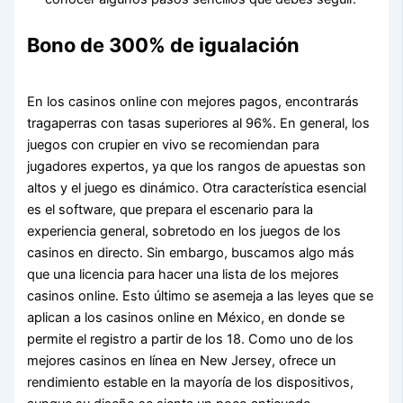
Bono de 300% de igualación
En los casinos online con mejores pagos, encontrarás
tragaperras con tasas superiores al 96%. En general, los
juegos con crupier en vivo se recomiendan para
jugadores expertos, ya que los rangos de apuestas son
altos y el juego es dinámico. Otra característica esencial
es el software, que prepara el escenario para la
experiencia general, sobretodo en los juegos de los
casinos en directo. Sin embargo, buscamos algo más
que una licencia para hacer una lista de los mejores
casinos online. Esto último se asemeja a las leyes que se
aplican a los casinos online en México, en donde se
permite el registro a partir de los 18. Como uno de los
mejores casinos en línea en New Jersey, ofrece un
rendimiento estable en la mayoría de los dispositivos,