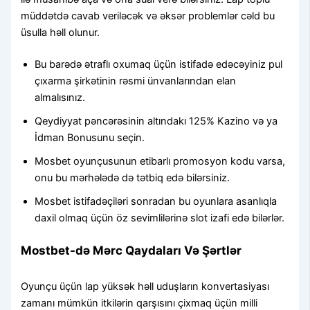
müddətdə cavab veriləcək və əksər problemlər cəld bu
üsulla həll olunur.
Bu barədə ətraflı oxumaq üçün istifadə edəcəyiniz pul
çıxarma şirkətinin rəsmi ünvanlarından elan
almalısınız.
Qeydiyyat pəncərəsinin altındakı 125% Kazino və ya
İdman Bonusunu seçin.
Mosbet oyunçusunun etibarlı promosyon kodu varsa,
onu bu mərhələdə də tətbiq edə bilərsiniz.
Mosbet istifadəçiləri sonradan bu oyunlara asanlıqla
daxil olmaq üçün öz sevimlilərinə slot izafi edə bilərlər.
Mostbet-də Mərc Qaydaları Və Şərtlər
Oyunçu üçün lap yüksək həll uduşların konvertasiyası
zamanı mümkün itkilərin qarşısını çixmaq üçün milli