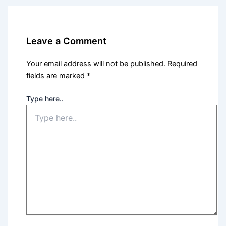
Leave a Comment
Your email address will not be published.
Required
fields are marked
*
Type here..