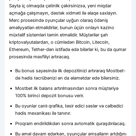
Sayta iç olmaqda çətinlik çəkirsinizsə, yeni miqdar
açmağa çalışmayın, dəstək xidməti ilə əlaqə saxlayın.
Mərc prosesində oyunçular uyğun olaraq ödəniş
əməliyyatları etməlidirlər, bunun üçün onlayn kazino
müxtəlif sistemləri təmin etməlidir. Müştərilər şah
kriptovalyutalardan, o cümlədən Bitcoin, Litecoin,
Ethereum, Tether-dən istifadə edə bilərlər ki, bu da qumar
prosesində məxfiliyi artıracaq.
Bu bonus sayəsində ilk depozitinizi artıraraq Mostbet-
də hədis təcrübənizi ən da əlamətdar edə bilərsiniz.
Mostbet ilk balans artırılmasından sonra müştəriyə
100% birinci depozit bonusu verir.
Bu oyunlar canlı qrafika, təsir edici səslər və cəlbedici
hədis mexanikası ilə tanınır.
Proqram endirildikdən sonra avtomatik quraşdırılacaq.
Bu əməl davam edərkən, oyunçular əmsalların artdığını