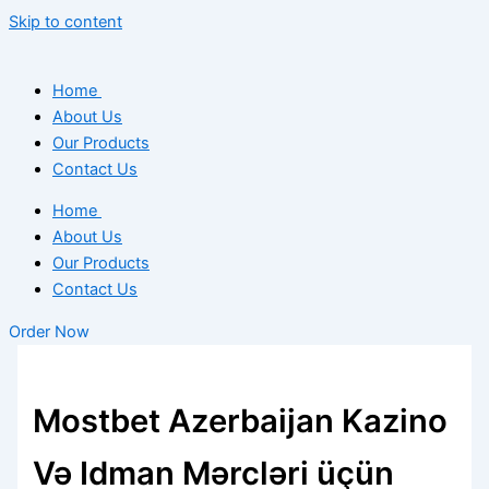
Skip to content
Home
About Us
Our Products
Contact Us
Home
About Us
Our Products
Contact Us
Order Now
Mostbet Azerbaijan Kazino
Və Idman Mərcləri üçün