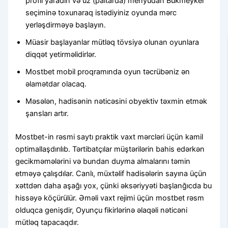
profil yaradın və üz (paltarda) menyudan Bukmeyker
seçiminə toxunaraq istədiyiniz oyunda mərc
yerləşdirməyə başlayın.
Müasir başlayanlar mütləq tövsiyə olunan oyunlara
diqqət yetirməlidirlər.
Mostbet mobil proqramında oyun təcrübəniz ən
əlamətdar olacaq.
Məsələn, hadisənin nəticəsini obyektiv təxmin etmək
şansları artır.
Mostbet-in rəsmi saytı praktik vaxt mərcləri üçün kamil
optimallaşdırılıb. Tərtibatçılar müştərilərin bahis edərkən
gecikməmələrini və bundan duyma almalarını təmin
etməyə çalışdılar. Canlı, müxtəlif hadisələrin sayına üçün
xəttdən daha aşağı yox, çünki əksəriyyəti başlanğıcda bu
hissəyə köçürülür. Əməli vaxt rejimi üçün mostbet rəsm
olduqca genişdir, Oyunçu fikirlərinə əlaqəli nəticəni
mütləq tapacaqdır.