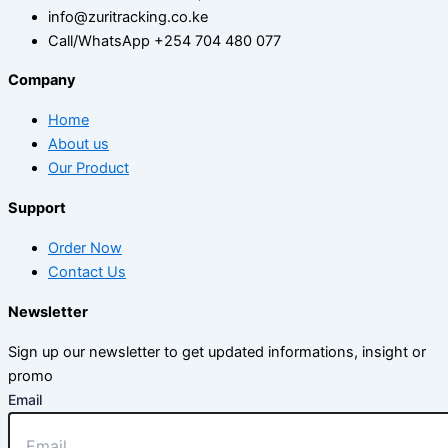
info@zuritracking.co.ke
Call/WhatsApp +254 704 480 077
Company
Home
About us
Our Product
Support
Order Now
Contact Us
Newsletter
Sign up our newsletter to get updated informations, insight or
promo
Email