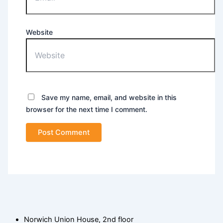
Website
Save my name, email, and website in this
browser for the next time I comment.
Norwich Union House, 2nd floor