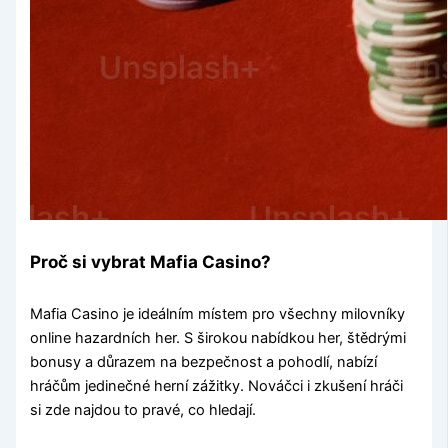
Proč si vybrat Mafia Casino?
Mafia Casino je ideálním místem pro všechny milovníky
online hazardních her. S širokou nabídkou her, štědrými
bonusy a důrazem na bezpečnost a pohodlí, nabízí
hráčům jedinečné herní zážitky. Nováčci i zkušení hráči
si zde najdou to pravé, co hledají.