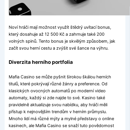
Noví hráči mají možnost využít štědrý uvítací bonus,
který dosahuje až 12 500 Kč a zahrnuje také 200
volných spinů. Tento bonus je skvělým způsobem, jak
začít svou herní cestu a zvýšit své šance na výhru.
Diverzita herního portfolia
Mafia Casino se může pyšnit širokou škálou herních
titulů, které pokrývají různé žánry a preference. Od
klasických ovocných automatů po moderní video
automaty, každý si zde najde to své. Kasino také
pravidelně aktualizuje svou nabídku, aby hráči měli
přístup k nejnovějším trendům v herním průmyslu.
Mnoho lidí má různé mýty a mylné představy o online
kasinech, ale Mafia Casino se snaží tuto povědomost