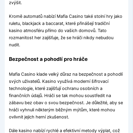
zvýšit.
Kromě automatů nabízí Mafia Casino také stolní hry jako
ruletu, blackjack a baccarat, které přinášejí tradiční
kasino atmosféru přímo do vašich domovů. Tato
rozmanitost her zajišťuje, že se hráči nikdy nebudou
nudit.
Bezpečnost a pohodlí pro hráče
Mafia Casino klade velký důraz na bezpečnost a pohodlí
svých uživatelů. Kasino využívá moderní šifrovací
technologie, které zajišťují ochranu osobních a
finančních údajů. Hráči se tak mohou soustředit na
zábavu bez obav o svou bezpečnost. Je důležité, aby se
hráči vyhnuli některým běžným mýtům, které mohou
ovlivnit jejich herní zkušenost.
Dále kasino nabízí rychlé a efektivní metody výplat, což