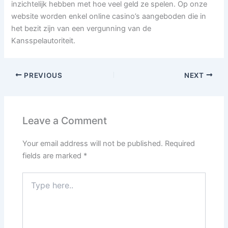
inzichtelijk hebben met hoe veel geld ze spelen. Op onze
website worden enkel online casino’s aangeboden die in
het bezit zijn van een vergunning van de
Kansspelautoriteit.
PREVIOUS
NEXT
Leave a Comment
Your email address will not be published.
Required
fields are marked
*
Type
here..