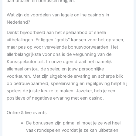
aan draaien en bonussen krijgen.
Wat zijn de voordelen van legale online casino’s in
Nederland?
Denkt bijvoorbeeld aan het spelaanbod of snelle
uitbetalingen. Er liggen “gratis” kansen voor het oprapen,
maar pas op voor vervelende bonusvoorwaarden. Het
allerbelangrijkste voor ons is de vergunning van de
Kansspelautoriteit. In onze ogen draait het namelijk
allemaal om jou, de speler, en jouw persoonlijke
voorkeuren. Met zijn uitgebreide ervaring en scherpe blik
op betrouwbaarheid, speelervaring en regelgeving helpt hij
spelers de juiste keuze te maken. Jazeker, heb je een
positieve of negatieve ervaring met een casino.
Online & live events
De bonussen zijn prima, al moet je ze wel heel
vaak rondspelen voordat je ze kan uitbetalen.