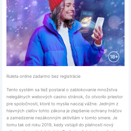
Ruleta online zadarmo bez registrácie
Tento systém sa tiež postaral o zablokovanie množstva
nelegálnych webových casino stránok, čo otvorilo priestor
pre spoločnosti, ktoré to myslia naozaj vážne. Jedným z
hlavných cieľov tohto zákona je zlepšenie ochrany hráčov
a zamedzenie nezákonným aktivitám v tomto smere. Je
tomu tak od roku 2019, kedy vstúpil do platnosti nový