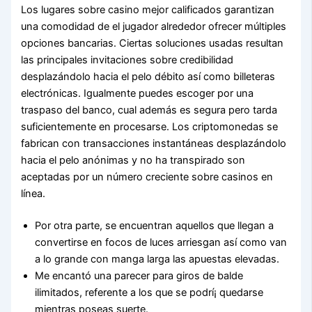
Los lugares sobre casino mejor calificados garantizan
una comodidad de el jugador alrededor ofrecer múltiples
opciones bancarias. Ciertas soluciones usadas resultan
las principales invitaciones sobre credibilidad
desplazándolo hacia el pelo débito así­ como billeteras
electrónicas. Igualmente puedes escoger por una
traspaso del banco, cual además es segura pero tarda
suficientemente en procesarse. Los criptomonedas se
fabrican con transacciones instantáneas desplazándolo
hacia el pelo anónimas y no ha transpirado son
aceptadas por un número creciente sobre casinos en
línea.
Por otra parte, se encuentran aquellos que llegan a
convertirse en focos de luces arriesgan así­ como van
a lo grande con manga larga las apuestas elevadas.
Me encantó una parecer para giros de balde
ilimitados, referente a los que se podrí¡ quedarse
mientras poseas suerte.