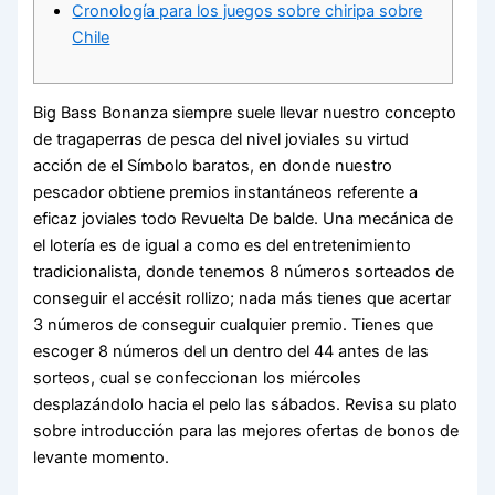
Cronología para los juegos sobre chiripa sobre
Chile
Big Bass Bonanza siempre suele llevar nuestro concepto
de tragaperras de pesca del nivel joviales su virtud
acción de el Símbolo baratos, en donde nuestro
pescador obtiene premios instantáneos referente a
eficaz joviales todo Revuelta De balde. Una mecánica de
el lotería es de igual a como es del entretenimiento
tradicionalista, donde tenemos 8 números sorteados de
conseguir el accésit rollizo; nada más tienes que acertar
3 números de conseguir cualquier premio.
Tienes que
escoger 8 números del un dentro del 44 antes de las
sorteos, cual se confeccionan los miércoles
desplazándolo hacia el pelo las sábados. Revisa su plato
sobre introducción para las mejores ofertas de bonos de
levante momento.