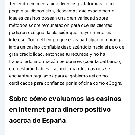
Teniendo en cuenta una diversas plataformas sobre
pago a su disposición, deseamos que exactamente
iguales casinos posean una gran variedad sobre
métodos sobre remuneración para que las clientes
pudieran designar la elección que mayormente les
interese. Todo el tiempo que elijas participar con manga
larga un casino confiable desplazándolo hacia el pelo de
gran credibilidad, entonces tu recursos y no ha
transpirado información personales (cuenta del banco,
etc.) estarán fiables. Las más grandes casinos se
encuentran regulados para el gobierno así­ como
certificados para confianza por la oficina como eCogra.
Sobre cómo evaluamos las casinos
en internet para dinero positivo
acerca de España