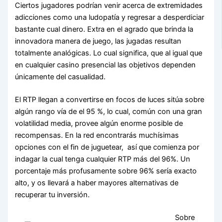
Ciertos jugadores podrían venir acerca de extremidades
adicciones como una ludopatía y regresar a desperdiciar
bastante cual dinero. Extra en el agrado que brinda la
innovadora manera de juego, las jugadas resultan
totalmente analógicas. Lo cual significa, que al igual que
en cualquier casino presencial las objetivos dependen
únicamente del casualidad.
El RTP llegan a convertirse en focos de luces sitúa sobre
algún rango ví­a de el 95 %, lo cual, común con una gran
volatilidad media, provee algún enorme posible de
recompensas. En la red encontrarás muchísimas
opciones con el fin de juguetear, así que comienza por
indagar la cual tenga cualquier RTP más del 96%. Un
porcentaje más profusamente sobre 96% serí­a exacto
alto, y os llevará a haber mayores alternativas de
recuperar tu inversión.
Sobre