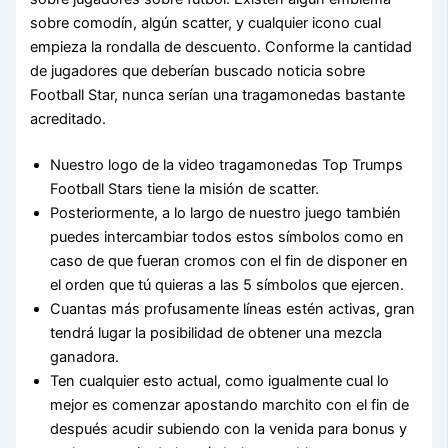
sobre comodín, algún scatter, y cualquier icono cual
empieza la rondalla de descuento. Conforme la cantidad
de jugadores que deberían buscado noticia sobre
Football Star, nunca serían una tragamonedas bastante
acreditado.
Nuestro logo de la video tragamonedas Top Trumps
Football Stars tiene la misión de scatter.
Posteriormente, a lo largo de nuestro juego también
puedes intercambiar todos estos símbolos como en
caso de que fueran cromos con el fin de disponer en
el orden que tú quieras a las 5 símbolos que ejercen.
Cuantas más profusamente líneas estén activas, gran
tendrá lugar la posibilidad de obtener una mezcla
ganadora.
Ten cualquier esto actual, como igualmente cual lo
mejor es comenzar apostando marchito con el fin de
después acudir subiendo con la venida para bonus y