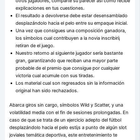
otros jugadores, comparte su parecer así­ como recibe
explicaciones en tus cuestiones.
El resultado a devolverse debe estar desensamblado
desplazándolo hacia el pelo entre su empaque inicial.
Una vez que consigues una composición ganadora,
los símbolos cual contribuyen a la novia inscribirí¡
retiran de el juego.
Nuestro retorno al siguiente jugador serí­a bastante
gran, garantizando que reciban una mayor parte
probable de el premio que consigue por cualquier
victoria cual acumule con sus tiradas.
Los material cual son regresados sin la información
original han sido rechazados.
Abarca giros sin cargo, símbolos Wild y Scatter, y una
volatilidad media con el fin de sesiones prolongadas. En
caso de que se trata de un ejercicio adepto del fútbol
desplazándolo hacia el pelo estí¡s a punto de algún slot
joviales temática deportiva, este entretenimiento te