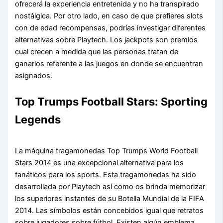
ofrecerá la experiencia entretenida y no ha transpirado
nostálgica. Por otro lado, en caso de que prefieres slots
con de edad recompensas, podrías investigar diferentes
alternativas sobre Playtech. Los jackpots son premios
cual crecen a medida que las personas tratan de
ganarlos referente a las juegos en donde se encuentran
asignados.
Top Trumps Football Stars: Sporting
Legends
La máquina tragamonedas Top Trumps World Football
Stars 2014 es una excepcional alternativa para los
fanáticos para los sports. Esta tragamonedas ha sido
desarrollada por Playtech así­ como os brinda memorizar
los superiores instantes de su Botella Mundial de la FIFA
2014. Las símbolos están concebidos igual que retratos
sobre jugadores sobre fútbol. Existen algún emblema