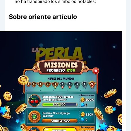
no ha transpirado los símbolos notables.
Sobre oriente artículo