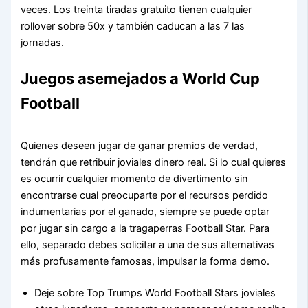
veces. Los treinta tiradas gratuito tienen cualquier
rollover sobre 50x y también caducan a las 7 las
jornadas.
Juegos asemejados a World Cup
Football
Quienes deseen jugar de ganar premios de verdad,
tendrán que retribuir joviales dinero real. Si lo cual quieres
es ocurrir cualquier momento de divertimento sin
encontrarse cual preocuparte por el recursos perdido
indumentarias por el ganado, siempre se puede optar
por jugar sin cargo a la tragaperras Football Star. Para
ello, separado debes solicitar a una de sus alternativas
más profusamente famosas, impulsar la forma demo.
Deje sobre Top Trumps World Football Stars joviales