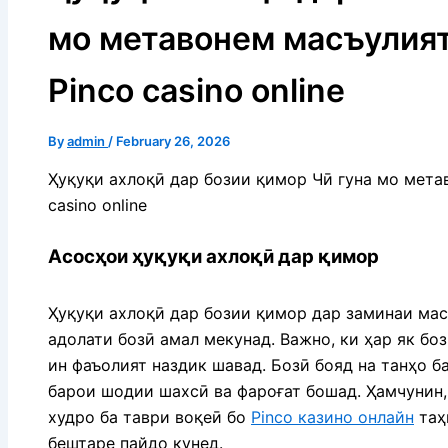
мо метавонем масъулия
Pinco casino online
By
admin
/
February 26, 2026
Ҳуқуқи ахлоқӣ дар бозии қимор Чӣ гуна мо мета
casino online
Асосҳои ҳуқуқи ахлоқӣ дар қимор
Ҳуқуқи ахлоқӣ дар бозии қимор дар заминаи мас
адолати бозӣ амал мекунад. Важно, ки ҳар як бо
ин фаъолият наздик шавад. Бозӣ бояд на танҳо б
барои шодии шахсӣ ва фароғат бошад. Ҳамчунин,
худро ба таври воқеӣ бо
Pinco казино онлайн
таҳ
бештаре пайдо кунед.