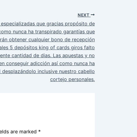
NEXT
 especializadas que gracias propósito de
como nunca ha transpirado garantías que
rán obtener cualquier bono de recepción
es 5 depósitos king of cards giros falto
ente cantidad de dias. Las apuestas y no
den conseguir adicción así­ como nunca ha
d desplazándolo inclusive nuestro cabello
cortejo personales.
ields are marked
*