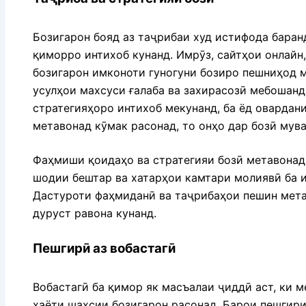
Бозигарон бояд аз таҷрибаи худ истифода баран
қиморро интихоб кунанд. Имрӯз, сайтҳои онлайн
бозигарон имконоти гуногуни бозиро пешниҳод м
усулҳои махсуси ғалаба ва захирасозӣ мебошанд.
стратегияҳоро интихоб мекунанд, ба ёд овардани
метавонад кӯмак расонад, то онҳо дар бозӣ мув
Фаҳмиши қоидаҳо ва стратегияи бозӣ метавонад 
шодии бештар ва хатарҳои камтари молиявӣ ба и
Дастуроти фаҳмиданӣ ва таҷрибаҳои пешин мета
дуруст равона кунанд.
Пешгирӣ аз вобастагӣ
Вобастагӣ ба қимор як масъалаи ҷиддӣ аст, ки 
ҳаёти шахсии бозигарон расонад. Барои пешгири