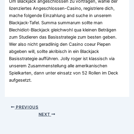
Um Blackjack angeschlossen zu vortragen, wähle der
lizenziertes Angeschlossen-Casino, registriere dich,
mache folgende Einzahlung and suche in unserem
Blackjack-Tafel. Summa summarum sollte man
Blechidiot-Blackjack gleichwohl qua kleinen Beträgen
zum Studieren das Basisstrategie zum besten geben.
Wer also nicht geradlinig den Casino coeur Piepen
abgeben will, sollte akribisch in ein Blackjack
Basisstrategie aufführen. Jolly roger ist klassisch via
unserem Zusammenstellung alle amerikanischen
Spielkarten, dann unter einsatz von 52 Rollen im Deck
aufgesetzt.
PREVIOUS
NEXT