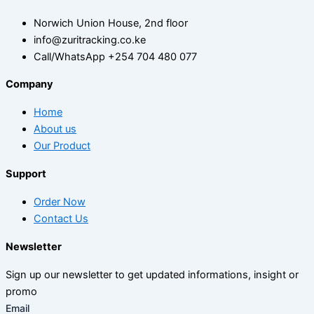
Norwich Union House, 2nd floor
info@zuritracking.co.ke
Call/WhatsApp +254 704 480 077
Company
Home
About us
Our Product
Support
Order Now
Contact Us
Newsletter
Sign up our newsletter to get updated informations, insight or
promo
Email