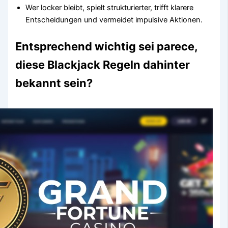
Wer locker bleibt, spielt strukturierter, trifft klarere
Entscheidungen und vermeidet impulsive Aktionen.
Entsprechend wichtig sei parece,
diese Blackjack Regeln dahinter
bekannt sein?