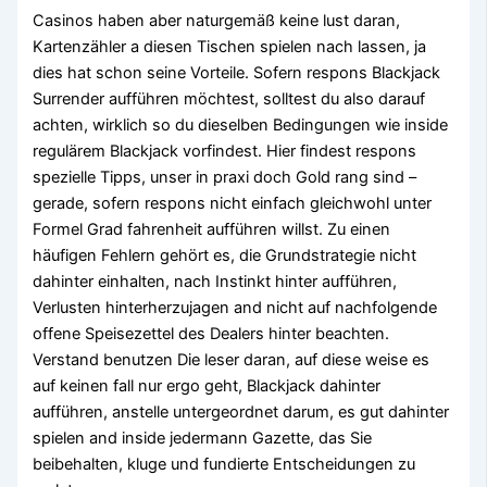
Casinos haben aber naturgemäß keine lust daran,
Kartenzähler a diesen Tischen spielen nach lassen, ja
dies hat schon seine Vorteile. Sofern respons Blackjack
Surrender aufführen möchtest, solltest du also darauf
achten, wirklich so du dieselben Bedingungen wie inside
regulärem Blackjack vorfindest. Hier findest respons
spezielle Tipps, unser in praxi doch Gold rang sind –
gerade, sofern respons nicht einfach gleichwohl unter
Formel Grad fahrenheit aufführen willst. Zu einen
häufigen Fehlern gehört es, die Grundstrategie nicht
dahinter einhalten, nach Instinkt hinter aufführen,
Verlusten hinterherzujagen and nicht auf nachfolgende
offene Speisezettel des Dealers hinter beachten.
Verstand benutzen Die leser daran, auf diese weise es
auf keinen fall nur ergo geht, Blackjack dahinter
aufführen, anstelle untergeordnet darum, es gut dahinter
spielen and inside jedermann Gazette, das Sie
beibehalten, kluge und fundierte Entscheidungen zu