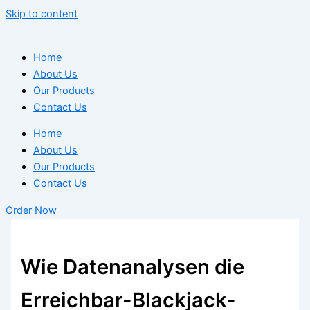
Skip to content
Home
About Us
Our Products
Contact Us
Home
About Us
Our Products
Contact Us
Order Now
Wie Datenanalysen die
Erreichbar-Blackjack-